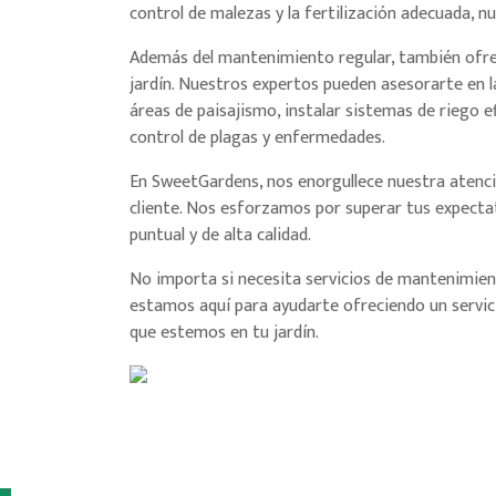
control de malezas y la fertilización adecuada, n
Además del mantenimiento regular, también ofrec
jardín. Nuestros expertos pueden asesorarte en l
áreas de paisajismo, instalar sistemas de riego ef
control de plagas y enfermedades.
En SweetGardens, nos enorgullece nuestra atenció
cliente. Nos esforzamos por superar tus expectat
puntual y de alta calidad.
No importa si necesita servicios de mantenimien
estamos aquí para ayudarte ofreciendo un servicio
que estemos en tu jardín.
Síguenos en: