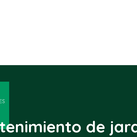
ES
enimiento de jar