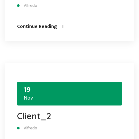
Alfredo
Continue Reading
19
Nov
Client_2
Alfredo