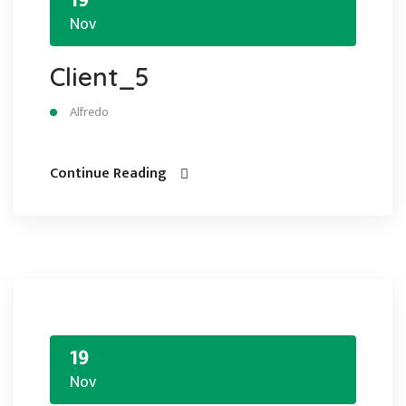
19
Nov
Client_5
Alfredo
Continue Reading
19
Nov